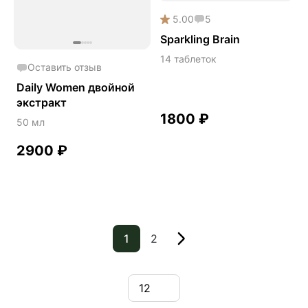
5.00
5
Sparkling Brain
14 таблеток
Оставить отзыв
Daily Women двойной
экстракт
1800
₽
50 мл
2900
₽
1
2