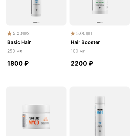
5.00
2
5.00
1
Basic Hair
Hair Booster
250 мл
100 мл
1800
₽
2200
₽