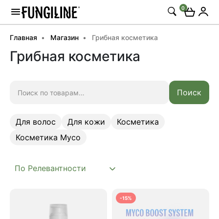
0
Главная
Магазин
Грибная косметика
Грибная косметика
Искать:
Поиск
Для волос
Для кожи
Косметика
Косметика Myco
Для волос
Для кожи
Косметика
-15%
Косметика Myco