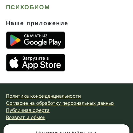
ПСИХОБИОМ
Наше приложение
Политика конфиденциальности
Согласие на обработку персональных данных
Публичная оферта
Возврат и обмен