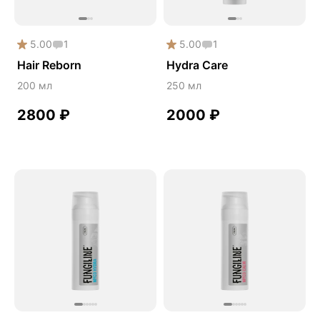
5.00
1
5.00
1
Hair Reborn
Hydra Care
200 мл
250 мл
2800
₽
2000
₽