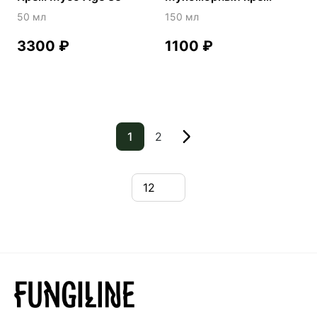
50 мл
150 мл
3300
₽
1100
₽
1
2