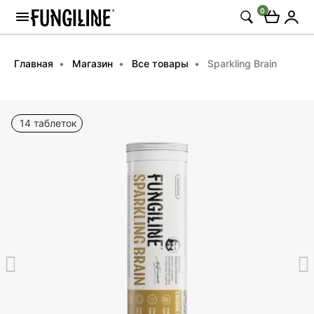
0
Главная
Магазин
Все товары
Sparkling Brain
14 таблеток