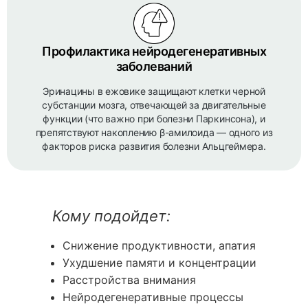
Профилактика нейродегенеративных
заболеваний
Эринацины в ежовике защищают клетки черной
субстанции мозга, отвечающей за двигательные
функции (что важно при болезни Паркинсона), и
препятствуют накоплению β-амилоида — одного из
факторов риска развития болезни Альцгеймера.
Кому подойдет:
Снижение продуктивности, апатия
Ухудшение памяти и концентрации
Расстройства внимания
Нейродегенеративные процессы