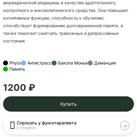
аюрведической медицины в качестве адаптогенного,
ноотропного и анксио­литического средства. Она повышает
когнитивные функции, способность к обучению,
способствует формированию долговременной памяти, а
также помогает смягчать тревожные и депрессивные
состояния.
Phyto
Антистресс
Бакопа Монье
Деменция
Память
1200 ₽
Купить
Спросить у фунготерапевта
в Telegram