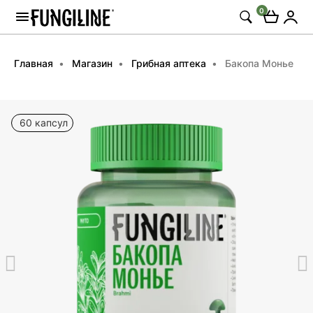
0
Главная
Магазин
Грибная аптека
Бакопа Монье
60 капсул