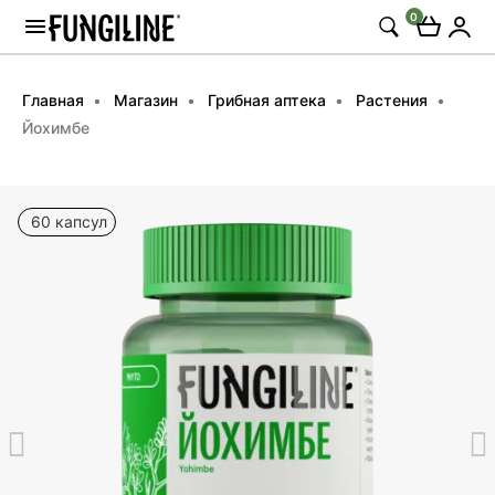
0
Главная
Магазин
Грибная аптека
Растения
Йохимбе
60 капсул