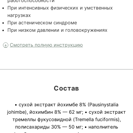
работоспособности
При интенсивных физических и умственных
нагрузках
При астеническом синдроме
При низком давлении и головокружениях
Смотреть полную инструкцию
Состав
• сухой экстракт йохимбе 8% (Pausinystalia
johimbe), йохимбин 8% — 62 мг; • сухой экстракт
тремеллы фукусовидной (Tremella fuciformis),
полисахариды 30% — 50 мг; • наполнитель