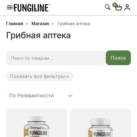
0
Главная
Магазин
Грибная аптека
Грибная аптека
Искать:
Поиск
Показать все фильтры
Anti age
Complex
Daily
Mushroom