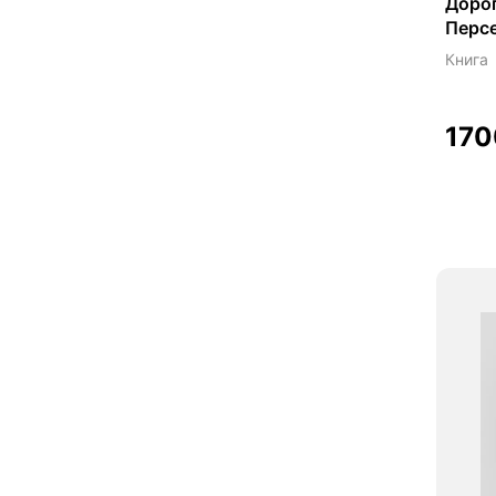
Дорог
Перс
Книга
17