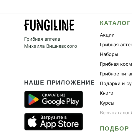
КАТАЛОГ
Акции
Грибная аптека
Грибная апте
Михаила Вишневского
Наборы
Грибная кос
Грибное пита
НАШЕ ПРИЛОЖЕНИЕ
Подарки и с
Книги
Курсы
Весь каталог
ПОДБОР