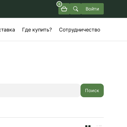
0
Войти
ставка
Где купить?
Сотрудничество
Поиск