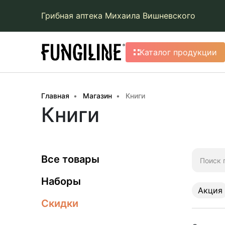
Грибная аптека Михаила Вишневского
Каталог продукции
Главная
Магазин
Книги
Книги
Искать:
Все товары
Наборы
Акция
Скидки