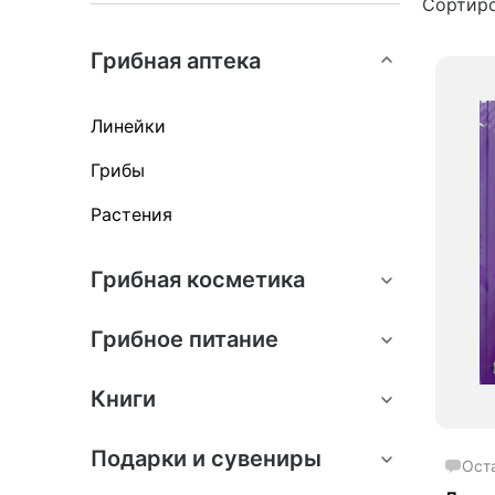
Сортиро
Акц
Грибная аптека
Линейки
Грибы
Растения
Грибная косметика
Грибное питание
Книги
Подарки и сувениры
Ост