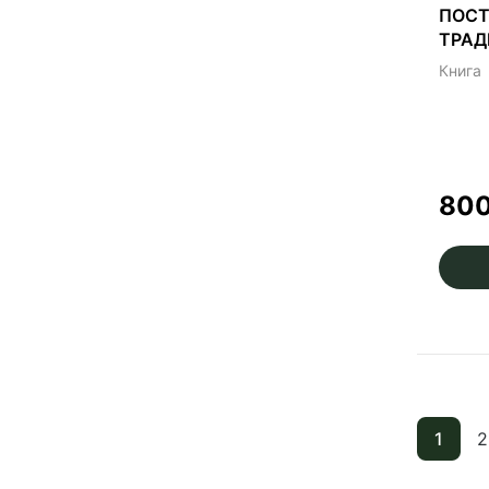
ПОСТ
ТРАД
Книга
80
1
2