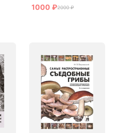
1000
₽
2000
₽