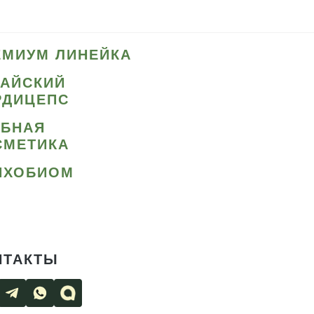
ЕМИУМ ЛИНЕЙКА
ТАЙСКИЙ
РДИЦЕПС
ИБНАЯ
СМЕТИКА
ИХОБИОМ
НТАКТЫ