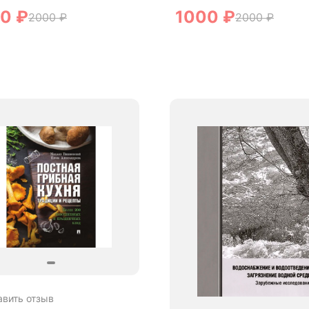
00
₽
1000
₽
2000
₽
2000
₽
авить отзыв