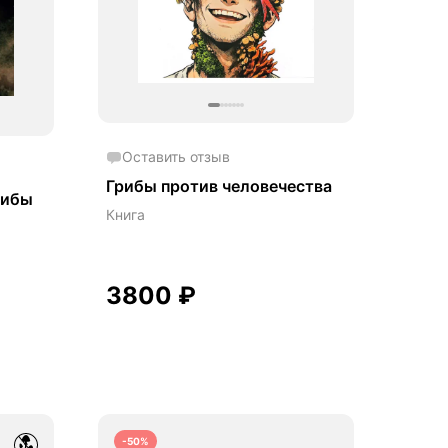
Оставить отзыв
Грибы против человечества
рибы
Книга
3800
₽
-50%