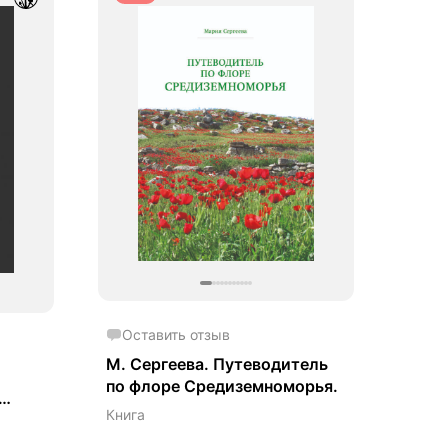
Оставить отзыв
М. Сергеева. Путеводитель
по флоре Средиземноморья.
Книга
ов:
ия.