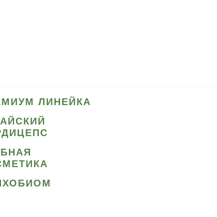
ЕМИУМ ЛИНЕЙКА
ТАЙСКИЙ
РДИЦЕПС
ИБНАЯ
СМЕТИКА
ИХОБИОМ