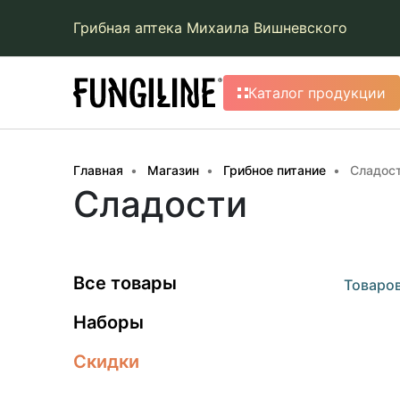
Грибная аптека Михаила Вишневского
Каталог продукции
Главная
Магазин
Грибное питание
Сладос
Сладости
Все товары
Товаров
Наборы
Скидки