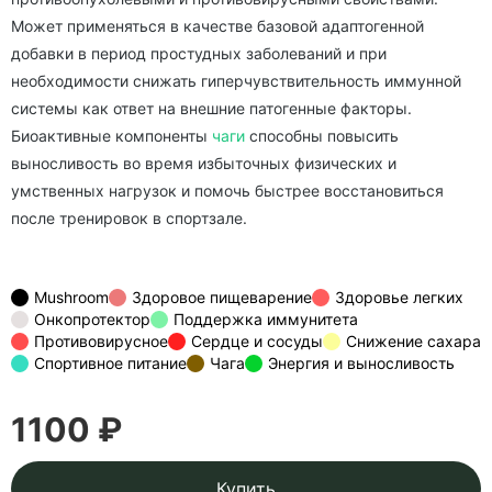
Может применяться в качестве базовой адаптогенной
добавки в период простудных заболеваний и при
необходимости снижать гиперчувствительность иммунной
системы как ответ на внешние патогенные факторы.
Биоактивные компоненты
чаги
способны повысить
выносливость во время избыточных физических и
умственных нагрузок и помочь быстрее восстановиться
после тренировок в спортзале.
Mushroom
Здоровое пищеварение
Здоровье легких
Онкопротектор
Поддержка иммунитета
Противовирусное
Сердце и сосуды
Снижение сахара
Спортивное питание
Чага
Энергия и выносливость
1100 ₽
Купить