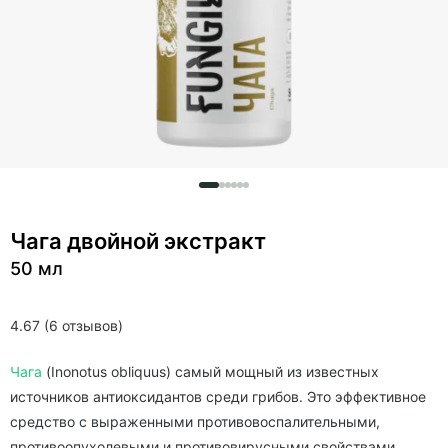
Чага двойной экстракт
50 мл
4.67 (6 отзывов)
Чага
(Inonotus obliquus) самый мощный из известных
источников антиоксидантов среди грибов. Это эффективное
средство с выраженными противовоспалительными,
противоопухолевыми и противовирусными свойствами.