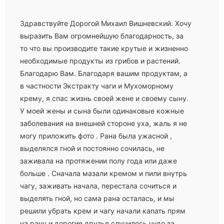
Здравствуйте Дорогой Михаил Вишневский. Хочу
выразить Вам огромнейшую благодарность, за
то что вы производите такие крутые и жизненно
необходимые продукты из грибов и растений.
Благодарю Вам. Благодаря вашим продуктам, а
в частности Экстракту чаги и Мухоморному
крему, я спас жизнь своей жене и своему сыну.
У моей жены и сына были одинаковые кожные
заболевания на внешней стороне уха, жаль я не
могу приложить фото . Рана была ужасной ,
выделялся гной и постоянно сочилась, не
заживала на протяжении полу года или даже
больше . Сначала мазали кремом и пили внутрь
чагу, заживать начала, перестала сочиться и
выделять гной, но сама рана осталась, и мы
решили убрать крем и чагу начали капать прям
на рану и дорогие друзья случилось чудо за