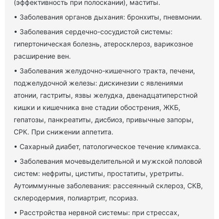
(эффективность при полоскании), маститы.
• Заболевания органов дыхания: бронхиты, пневмонии.
• Заболевания сердечно-сосудистой системы:
гипертоническая болезнь, атеросклероз, варикозное
расширение вен.
• Заболевания желудочно-кишечного тракта, печени,
поджелудочной железы: дискинезии с явлениями
атонии, гастриты, язвы желудка, двенадцатиперстной
кишки и кишечника вне стадии обострения, ЖКБ,
гепатозы, панкреатиты, дисбиоз, привычные запоры,
СРК. При снижении аппетита.
• Сахарный диабет, патологическое течение климакса.
• Заболевания мочевыделительной и мужской половой
систем: нефриты, циститы, простатиты, уретриты.
Аутоиммунные заболевания: рассеянный склероз, СКВ,
склеродермия, полиартрит, псориаз.
• Расстройства нервной системы: при стрессах,