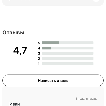
Отзывы
5
4,7
4
3
2
1
Написать отзыв
1 неделя назад
Иван