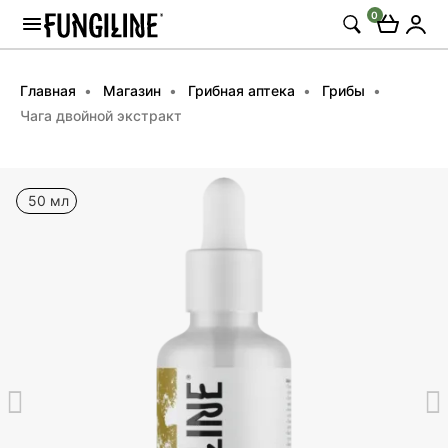
0
Главная
Магазин
Грибная аптека
Грибы
Чага двойной экстракт
50 мл